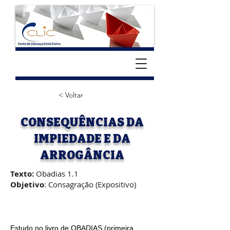
< Voltar
CONSEQUÊNCIAS DA
IMPIEDADE E DA
ARROGÂNCIA
Texto:
Obadias 1.1
Objetivo
: Consagração (Expositivo)
Estudo no livro de OBADIAS (primeira 