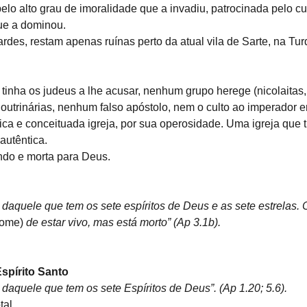
elo alto grau de imoralidade que a invadiu, patrocinada pelo cul
ue a dominou.
rdes, restam apenas ruínas perto da atual vila de Sarte, na Tur
 tinha os judeus a lhe acusar, nenhum grupo herege (nicolaitas,
outrinárias, nenhum falso apóstolo, nem o culto ao imperador er
ca e conceituada igreja, por sua operosidade. Uma igreja que 
autêntica.
ndo e morta para Deus.
 daquele que tem os sete espíritos de Deus e as sete estrelas.
nome)
 de estar vivo, mas está morto” (Ap 3.1b).
Espírito Santo
 daquele que tem os sete Espíritos de Deus”. (Ap 1.20; 5.6).
tal.