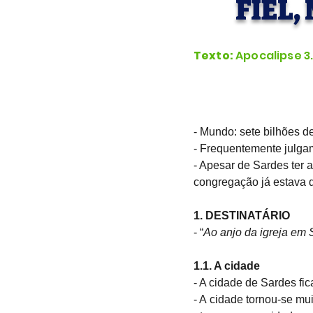
FIEL,
Texto:
Apocalipse 3.
- Mundo: sete bilhões de
- Frequentemente julgam
- Apesar de Sardes ter a
congregação já estava 
1. DESTINATÁRIO
- “
Ao anjo da igreja em 
1.1. A cidade
- A cidade de Sardes fic
- A cidade tornou-se mui