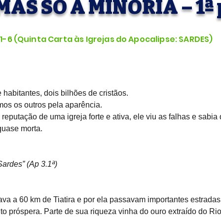
 MAS SÓ A MINORIA – 1ª
1-6 (Quinta Carta às Igrejas do Apocalipse: SARDES)
 habitantes, dois bilhões de cristãos.
os os outros pela aparência.
 reputação de uma igreja forte e ativa, ele viu as falhas e sabia
quase morta.
Sardes” (Ap 3.1ª)
ava a 60 km de Tiatira e por ela passavam importantes estradas
to próspera. Parte de sua riqueza vinha do ouro extraído do Rio