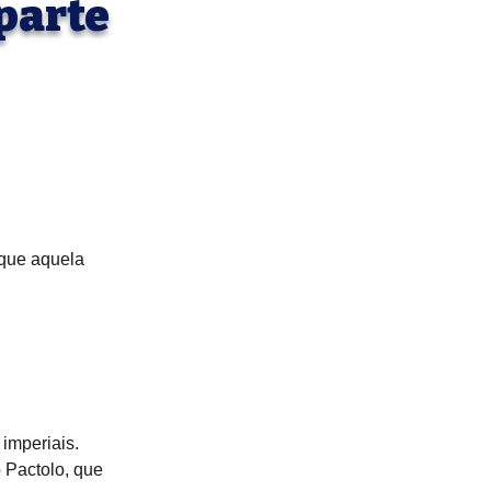
 parte
 que aquela 
 imperiais.
 Pactolo, que 