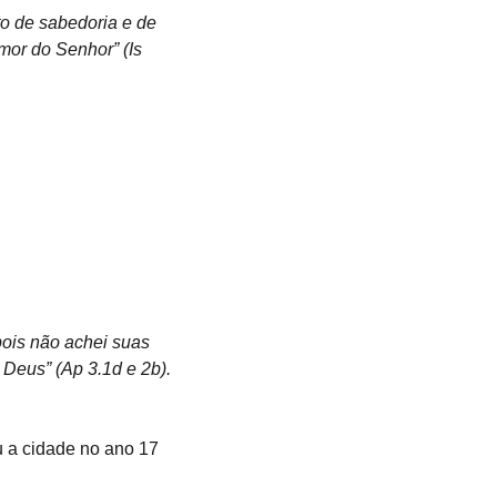
to de sabedoria e de 
mor do Senhor” (Is 
 pois não achei suas 
Deus” (Ap 3.1d e 2b).
u a cidade no ano 17 