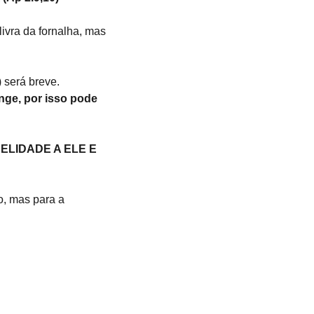
ivra da fornalha, mas 
) será breve.
nge, por isso pode 
ELIDADE A ELE E 
o, mas para a 