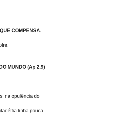
O QUE COMPENSA.
fre.
DO MUNDO (Ap 2.9)
s, na opulência do 
ladélfia tinha pouca 