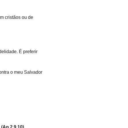
m cristãos ou de 
delidade. É preferir 
ontra o meu Salvador 
Ap 2.9,10)