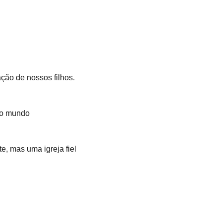
ção de nossos filhos.
o o mundo
e, mas uma igreja fiel 