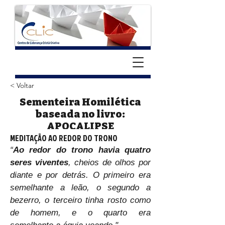
< Voltar
Sementeira Homilética
baseada no livro:
APOCALIPSE
MEDITAÇÃO AO REDOR DO TRONO
“
Ao redor do trono havia quatro 
seres viventes
, cheios de olhos por 
diante e por detrás. O primeiro era 
semelhante a leão, o segundo a 
bezerro, o terceiro tinha rosto como 
de homem, e o quarto era 