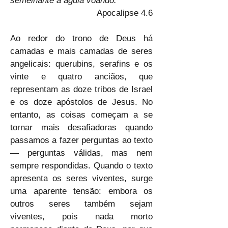
semelhante a águia voando."
Apocalipse 4.6
Ao redor do trono de Deus há 
camadas e mais camadas de seres 
angelicais: querubins, serafins e os 
vinte e quatro anciãos, que 
representam as doze tribos de Israel 
e os doze apóstolos de Jesus. No 
entanto, as coisas começam a se 
tornar mais desafiadoras quando 
passamos a fazer perguntas ao texto 
— perguntas válidas, mas nem 
sempre respondidas. Quando o texto 
apresenta os seres viventes, surge 
uma aparente tensão: embora os 
outros seres também sejam 
viventes, pois nada morto 