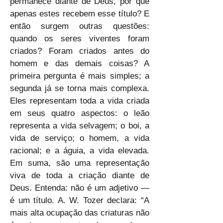
permanece diante de Deus, por que 
apenas estes recebem esse título? E 
então surgem outras questões: 
quando os seres viventes foram 
criados? Foram criados antes do 
homem e das demais coisas? A 
primeira pergunta é mais simples; a 
segunda já se torna mais complexa. 
Eles representam toda a vida criada 
em seus quatro aspectos: o leão 
representa a vida selvagem; o boi, a 
vida de serviço; o homem, a vida 
racional; e a águia, a vida elevada. 
Em suma, são uma representação 
viva de toda a criação diante de 
Deus. Entenda: não é um adjetivo — 
é um título. A. W. Tozer declara: “A 
mais alta ocupação das criaturas não 