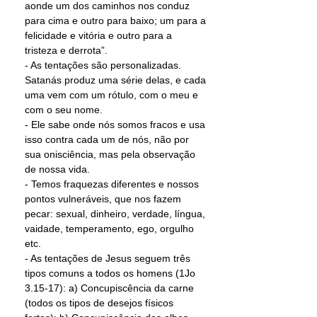
aonde um dos caminhos nos conduz 
para cima e outro para baixo; um para a 
felicidade e vitória e outro para a 
tristeza e derrota”. 
- As tentações são personalizadas. 
Satanás produz uma série delas, e cada 
uma vem com um rótulo, com o meu e 
com o seu nome.  
- Ele sabe onde nós somos fracos e usa 
isso contra cada um de nós, não por 
sua onisciência, mas pela observação 
de nossa vida.  
- Temos fraquezas diferentes e nossos 
pontos vulneráveis, que nos fazem 
pecar: sexual, dinheiro, verdade, língua, 
vaidade, temperamento, ego, orgulho 
etc. 
- As tentações de Jesus seguem três 
tipos comuns a todos os homens (1Jo 
3.15-17): a) Concupiscência da carne 
(todos os tipos de desejos físicos 