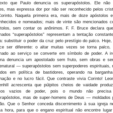
exto que Paulo denuncia os superapóstolos. Ele não c
s, mas expressa dor por não ser reconhecido pelos crist
orinto. Naquela primeira era, mais de doze apóstolos e
nhecidos e nomeados; mais de vinte são mencionados c
tolos, sem contar os anônimos. F. F. Bruce declara que
ados “superapóstolos” representam a tentação constante
ja: substituir o poder da cruz pelo prestígio do palco. Hoje, 
ce ser diferente: o altar muitas vezes se torna palco, 
ado ao serviço se converte em símbolo de poder. A iro
ina denuncia um apostolado sem fruto, sem obras e se
enatural — superapóstolos sem superpoderes espirituais, 
ados em política de bastidores, operando na barganha
nação e no lucro fácil. Que contraste vivia Corinto! Leon
nhill acrescenta que púlpitos cheios de vaidade produzi
cos vazios de poder, pois o mundo não precisa 
rapóstolos, mas de super-homens de Deus — moldados p
ão. Que o Senhor conceda discernimento à sua igreja ne
ma hora, para que o engano espiritual não encontre lugar