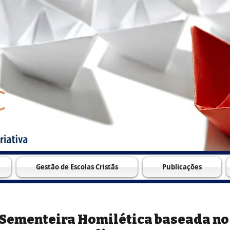
Gestão de Escolas Cristãs
Publicações
Sementeira Homilética baseada no