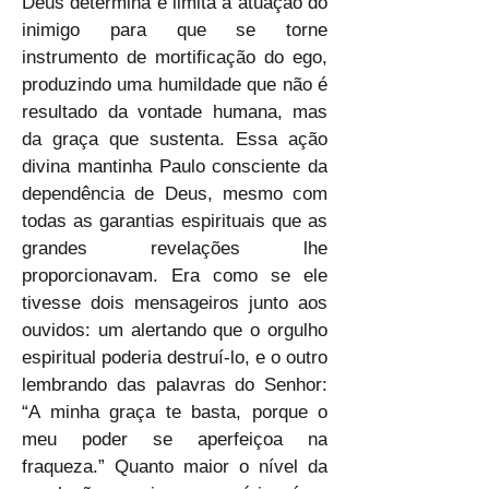
Deus determina e limita a atuação do 
inimigo para que se torne 
instrumento de mortificação do ego, 
produzindo uma humildade que não é 
resultado da vontade humana, mas 
da graça que sustenta. Essa ação 
divina mantinha Paulo consciente da 
dependência de Deus, mesmo com 
todas as garantias espirituais que as 
grandes revelações lhe 
proporcionavam. Era como se ele 
tivesse dois mensageiros junto aos 
ouvidos: um alertando que o orgulho 
espiritual poderia destruí-lo, e o outro 
lembrando das palavras do Senhor: 
“A minha graça te basta, porque o 
meu poder se aperfeiçoa na 
fraqueza.” Quanto maior o nível da 