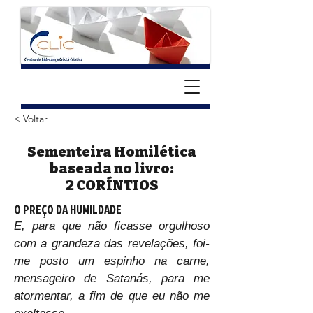
< Voltar
Sementeira Homilética
baseada no livro:
2 CORÍNTIOS
O PREÇO DA HUMILDADE
E, para que não ficasse orgulhoso 
com a grandeza das revelações, foi-
me posto um espinho na carne, 
mensageiro de Satanás, para me 
atormentar, a fim de que eu não me 