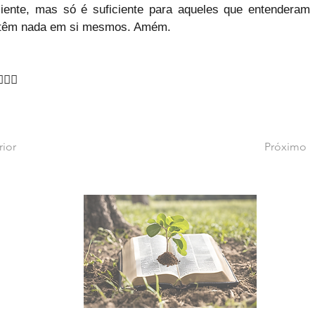
ciente, mas só é suficiente para aqueles que entenderam 
têm nada em si mesmos. Amém.
♂🙇‍♂
rior
Próximo