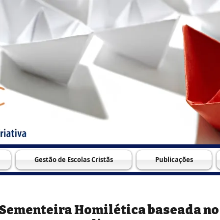
Gestão de Escolas Cristãs
Publicações
Sementeira Homilética baseada no