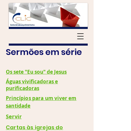
Sermões em série
Os sete "Eu sou" de Jesus
Águas vivificadoras e
purificadoras
Princípios para um viver em
santidade
Servir
Cartas às igrejas do