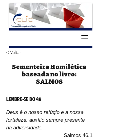
< Voltar
Sementeira Homilética
baseada no livro:
SALMOS
LEMBRE-SE DO 46
Deus é o nosso refúgio e a nossa 
fortaleza, auxílio sempre presente 
na adversidade.
Salmos 46.1