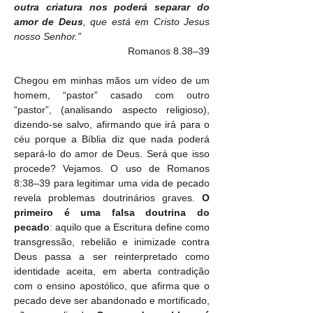
outra criatura nos poderá separar do 
amor de Deus
, que está em Cristo Jesus 
nosso Senhor.”
Romanos 8.38–39
Chegou em minhas mãos um vídeo de um 
homem, “pastor” casado com outro 
“pastor”, (analisando aspecto religioso), 
dizendo-se salvo, afirmando que irá para o 
céu porque a Bíblia diz que nada poderá 
separá-lo do amor de Deus. Será que isso 
procede? Vejamos. O uso de Romanos 
8:38–39 para legitimar uma vida de pecado 
revela problemas doutrinários graves. 
O 
primeiro é uma falsa doutrina do 
pecado
: aquilo que a Escritura define como 
transgressão, rebelião e inimizade contra 
Deus passa a ser reinterpretado como 
identidade aceita, em aberta contradição 
com o ensino apostólico, que afirma que o 
pecado deve ser abandonado e mortificado, 