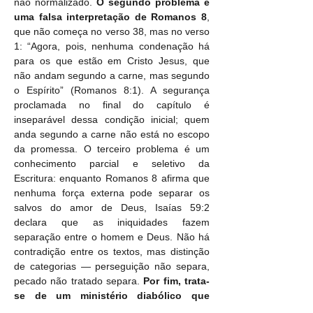
não normalizado. 
O segundo problema é 
uma falsa interpretação de Romanos 8
, 
que não começa no verso 38, mas no verso 
1: “Agora, pois, nenhuma condenação há 
para os que estão em Cristo Jesus, que 
não andam segundo a carne, mas segundo 
o Espírito” (Romanos 8:1). A segurança 
proclamada no final do capítulo é 
inseparável dessa condição inicial; quem 
anda segundo a carne não está no escopo 
da promessa. O terceiro problema é um 
conhecimento parcial e seletivo da 
Escritura: enquanto Romanos 8 afirma que 
nenhuma força externa pode separar os 
salvos do amor de Deus, Isaías 59:2 
declara que as iniquidades fazem 
separação entre o homem e Deus. Não há 
contradição entre os textos, mas distinção 
de categorias — perseguição não separa, 
pecado não tratado separa. 
Por fim, trata-
se de um ministério diabólico que 
engana incautos
 ao transformar a graça 