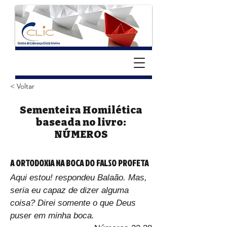
< Voltar
Sementeira Homilética
baseada no livro:
NÚMEROS
A ORTODOXIA NA BOCA DO FALSO PROFETA
Aqui estou! respondeu Balaão. Mas, 
seria eu capaz de dizer alguma 
coisa? Direi somente o que Deus 
puser em minha boca.