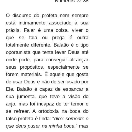
Números 22.38
O discurso do profeta nem sempre 
está intimamente associado à sua 
práxis. Falar é uma coisa, viver o 
que se fala ou prega é outra 
totalmente diferente. Balaão é o tipo 
oportunista que tenta levar Deus até 
onde pode, para conseguir alcançar 
seus propósitos, especialmente se 
forem materiais. É aquele que gosta 
de usar Deus e não de ser usado por 
Ele. Balaão é capaz de espancar a 
sua jumenta, que teve a visão do 
anjo, mas foi incapaz de ter temor e 
se refrear. A ortodoxia na boca do 
falso profeta é linda: “
direi somente o 
que deus puser na minha boca
,” mas 