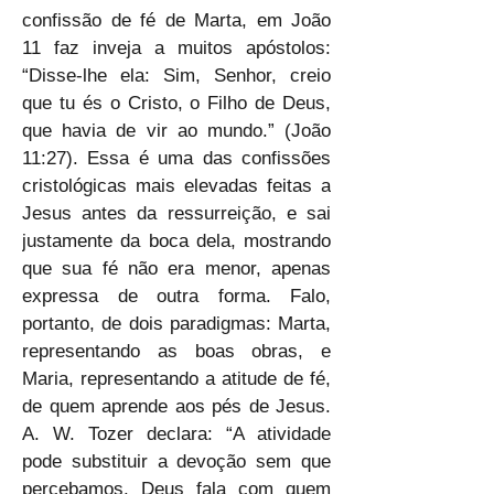
confissão de fé de Marta, em João 
11 faz inveja a muitos apóstolos: 
“Disse-lhe ela: Sim, Senhor, creio 
que tu és o Cristo, o Filho de Deus, 
que havia de vir ao mundo.” (João 
11:27). Essa é uma das confissões 
cristológicas mais elevadas feitas a 
Jesus antes da ressurreição, e sai 
justamente da boca dela, mostrando 
que sua fé não era menor, apenas 
expressa de outra forma. Falo, 
portanto, de dois paradigmas: Marta, 
representando as boas obras, e 
Maria, representando a atitude de fé, 
de quem aprende aos pés de Jesus. 
A. W. Tozer declara: “A atividade 
pode substituir a devoção sem que 
percebamos. Deus fala com quem 