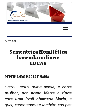
< Voltar
Sementeira Homilética
baseada no livro:
LUCAS
REPENSANDO MARTA E MARIA
Entrou Jesus numa aldeia; e 
certa 
mulher, por nome Marta e tinha 
esta uma irmã chamada Maria
, a 
qual, assentando-se também aos pés 