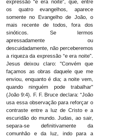
expressão “e era noite”, que, entre 
os quatro evangelhos, aparece 
somente no Evangelho de João, o 
mais recente de todos, fora dos 
sinóticos. Se lermos 
apressadamente ou 
descuidadamente, não perceberemos 
a riqueza da expressão “e era noite”. 
Jesus deixou claro: "Convém que 
façamos as obras daquele que me 
enviou, enquanto é dia; a noite vem, 
quando ninguém pode trabalhar" 
(João 9:4). F. F. Bruce declara: “João 
usa essa observação para reforçar o 
contraste entre a luz de Cristo e a 
escuridão do mundo. Judas, ao sair, 
separa-se definitivamente da 
comunhão e da luz, indo para a 