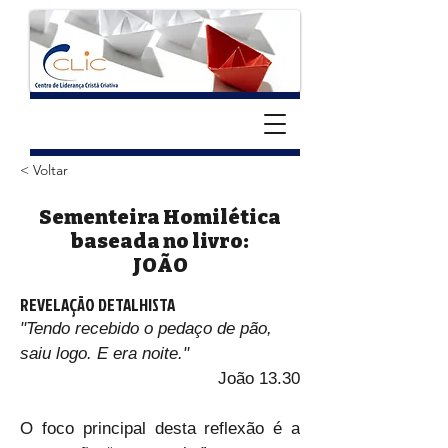
< Voltar
Sementeira Homilética
baseada no livro:
JOÃO
REVELAÇÃO DETALHISTA
"Tendo recebido o pedaço de pão, 
saiu logo. E era noite."
João 13.30
O foco principal desta reflexão é a 