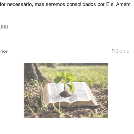
for necessário, mas seremos consolidados por Ele. Amém.
‍♂🙇‍♂
rior
Próximo