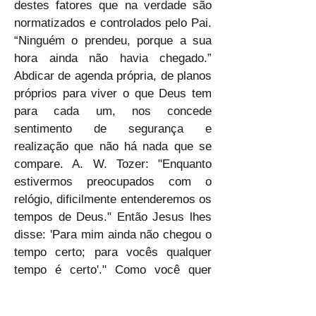
destes fatores que na verdade são 
normatizados e controlados pelo Pai. 
“Ninguém o prendeu, porque a sua 
hora ainda não havia chegado.” 
Abdicar de agenda própria, de planos 
próprios para viver o que Deus tem 
para cada um, nos concede 
sentimento de segurança e 
realização que não há nada que se 
compare. A. W. Tozer: "Enquanto 
estivermos preocupados com o 
relógio, dificilmente entenderemos os 
tempos de Deus." Então Jesus lhes 
disse: 'Para mim ainda não chegou o 
tempo certo; para vocês qualquer 
tempo é certo'." Como você quer 
viver, qual sua escolha? Porque tem 
muita gente que qualquer tempo é 