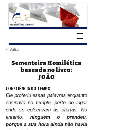
< Voltar
Sementeira Homilética
baseada no livro:
JOÃO
CONSCIÊNCIA DO TEMPO
Ele proferiu essas palavras enquanto 
ensinava no templo, perto do lugar 
onde se colocavam as ofertas. No 
entanto, 
ninguém o prendeu, 
porque a sua hora ainda não havia 