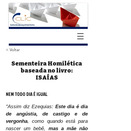
< Voltar
Sementeira Homilética
baseada no livro:
ISAÍAS
NEM TODO DIA É IGUAL
"Assim diz Ezequias: 
Este dia é dia 
de angústia, de castigo e de 
vergonha
, como quando está para 
nascer um bebê,
 mas a mãe não 