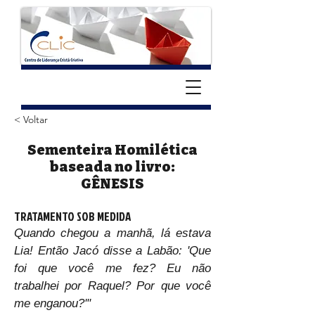
< Voltar
Sementeira Homilética
baseada no livro:
GÊNESIS
TRATAMENTO SOB MEDIDA
Quando chegou a manhã, lá estava 
Lia! Então Jacó disse a Labão: 'Que 
foi que você me fez? Eu não 
trabalhei por Raquel? Por que você 
me enganou?'"