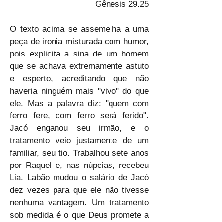
Gênesis 29.25
O texto acima se assemelha a uma 
peça de ironia misturada com humor, 
pois explicita a sina de um homem 
que se achava extremamente astuto 
e esperto, acreditando que não 
haveria ninguém mais "vivo" do que 
ele. Mas a palavra diz: "quem com 
ferro fere, com ferro será ferido". 
Jacó enganou seu irmão, e o 
tratamento veio justamente de um 
familiar, seu tio. Trabalhou sete anos 
por Raquel e, nas núpcias, recebeu 
Lia. Labão mudou o salário de Jacó 
dez vezes para que ele não tivesse 
nenhuma vantagem. Um tratamento 
sob medida é o que Deus promete a 