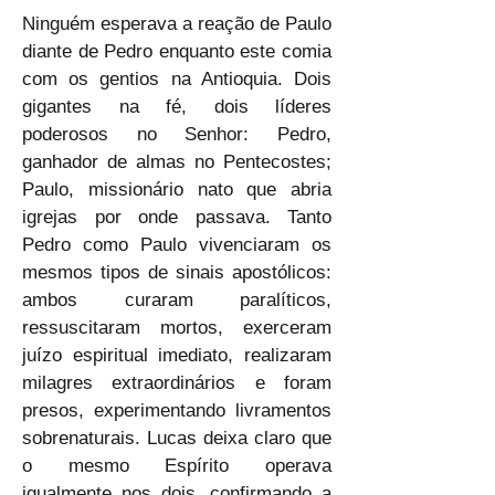
Ninguém esperava a reação de Paulo 
diante de Pedro enquanto este comia 
com os gentios na Antioquia. Dois 
gigantes na fé, dois líderes 
poderosos no Senhor: Pedro, 
ganhador de almas no Pentecostes; 
Paulo, missionário nato que abria 
igrejas por onde passava. Tanto 
Pedro como Paulo vivenciaram os 
mesmos tipos de sinais apostólicos: 
ambos curaram paralíticos, 
ressuscitaram mortos, exerceram 
juízo espiritual imediato, realizaram 
milagres extraordinários e foram 
presos, experimentando livramentos 
sobrenaturais. Lucas deixa claro que 
o mesmo Espírito operava 
igualmente nos dois, confirmando a 