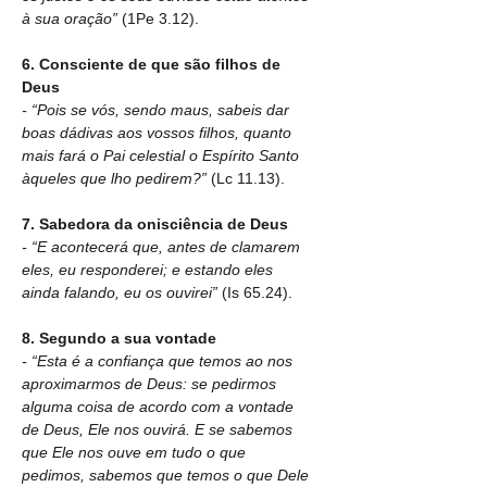
à sua oração” 
(1Pe 3.12). 
6. Consciente de que são filhos de 
Deus
- “Pois se vós, sendo maus, sabeis dar 
boas dádivas aos vossos filhos, quanto 
mais fará o Pai celestial o Espírito Santo 
àqueles que lho pedirem?” 
(Lc 11.13).
7. Sabedora da onisciência de Deus
- “E acontecerá que, antes de clamarem 
eles, eu responderei; e estando eles 
ainda falando, eu os ouvirei” 
(Is 65.24).
8. Segundo a sua vontade 
- “Esta é a confiança que temos ao nos 
aproximarmos de Deus: se pedirmos 
alguma coisa de acordo com a vontade 
de Deus, Ele nos ouvirá. E se sabemos 
que Ele nos ouve em tudo o que 
pedimos, sabemos que temos o que Dele 