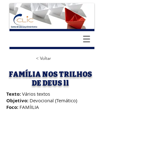
< Voltar
FAMÍLIA NOS TRILHOS
DE DEUS ll
Texto:
Vários textos
Objetivo:
Devocional (Temático)
Foco:
FAMÍILIA