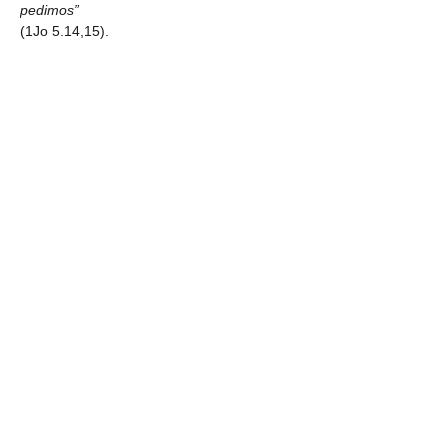
pedimos” 
(1Jo 5.14,15). 