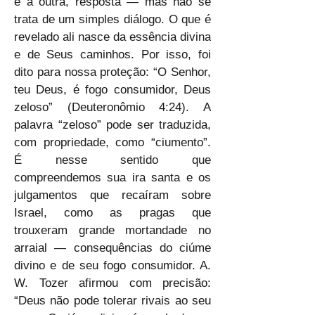
e a outra, resposta — mas não se 
trata de um simples diálogo. O que é 
revelado ali nasce da essência divina 
e de Seus caminhos. Por isso, foi 
dito para nossa proteção: “O Senhor, 
teu Deus, é fogo consumidor, Deus 
zeloso” (Deuteronômio 4:24). A 
palavra “zeloso” pode ser traduzida, 
com propriedade, como “ciumento”. 
É nesse sentido que 
compreendemos sua ira santa e os 
julgamentos que recaíram sobre 
Israel, como as pragas que 
trouxeram grande mortandade no 
arraial — consequências do ciúme 
divino e de seu fogo consumidor. A. 
W. Tozer afirmou com precisão: 
“Deus não pode tolerar rivais ao seu 