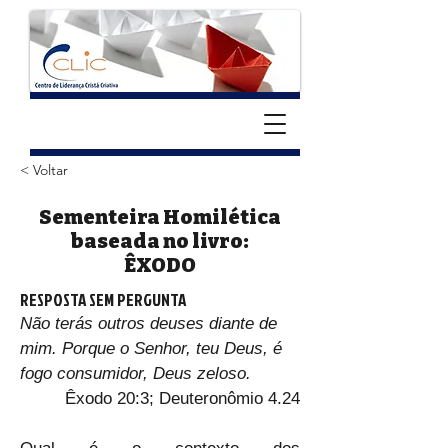
< Voltar
Sementeira Homilética
baseada no livro:
ÊXODO
RESPOSTA SEM PERGUNTA
Não terás outros deuses diante de 
mim. Porque o Senhor, teu Deus, é 
fogo consumidor, Deus zeloso.
Êxodo 20:3; Deuteronômio 4.24