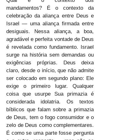
Qual é o contexto dos 
mandamentos? É o contexto da 
celebração da aliança entre Deus e 
Israel — uma aliança firmada entre 
desiguais. Nessa aliança, a boa, 
agradável e perfeita vontade de Deus 
é revelada como fundamento. Israel 
surge na história sem demandas ou 
exigências próprias. Deus deixa 
claro, desde o início, que não admite 
ser colocado em segundo plano: Ele 
exige o primeiro lugar. Qualquer 
coisa que usurpe Sua primazia é 
considerada idolatria. Os textos 
bíblicos que falam sobre a primazia 
de Deus, tem o fogo consumidor e o 
zelo de Deus como complementares. 
É como se uma parte fosse pergunta 