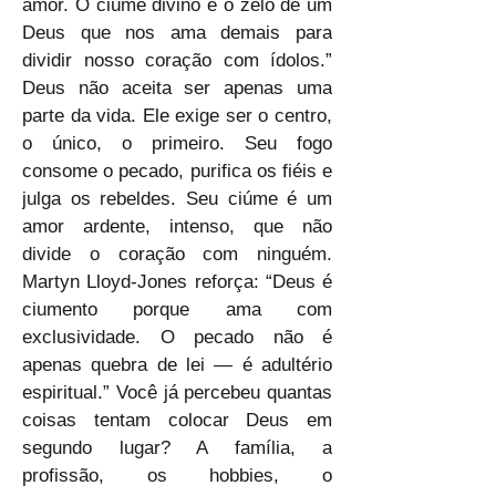
amor. O ciúme divino é o zelo de um 
Deus que nos ama demais para 
dividir nosso coração com ídolos.” 
Deus não aceita ser apenas uma 
parte da vida. Ele exige ser o centro, 
o único, o primeiro. Seu fogo 
consome o pecado, purifica os fiéis e 
julga os rebeldes. Seu ciúme é um 
amor ardente, intenso, que não 
divide o coração com ninguém. 
Martyn Lloyd-Jones reforça: “Deus é 
ciumento porque ama com 
exclusividade. O pecado não é 
apenas quebra de lei — é adultério 
espiritual.” Você já percebeu quantas 
coisas tentam colocar Deus em 
segundo lugar? A família, a 
profissão, os hobbies, o 