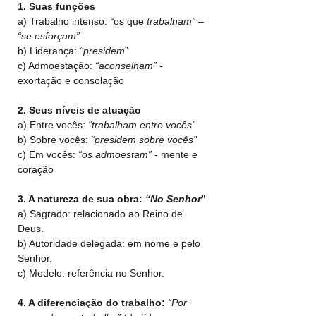
1. Suas funções
a) Trabalho intenso: 
“
os que 
trabalham” – 
“se esforçam”
b) Liderança: 
“presidem
”
c) Admoestação: 
“aconselham” - 
exortação e consolação
2. Seus níveis de atuação
a) Entre vocês: 
“trabalham entre vocês”
b) Sobre vocês: 
“presidem sobre vocês”
c) Em vocês: 
“os admoestam”
 - mente e 
coração
3. A natureza de sua obra: 
“No Senhor
”
a) Sagrado: relacionado ao Reino de 
Deus.
b) Autoridade delegada: em nome e pelo 
Senhor.
c) Modelo: referência no Senhor.
4. A diferenciação do trabalho: 
“Por 