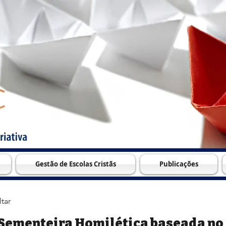
Gestão de Escolas Cristãs
Publicações
ltar
Sementeira Homilética baseada no