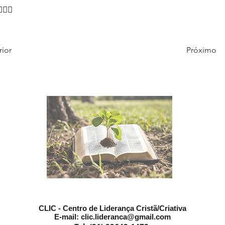
♂🙇‍♂
rior
Próximo
CLIC - Centro de Liderança Cristã/Criativa
E-mail:
clic.lideranca@gmail.com