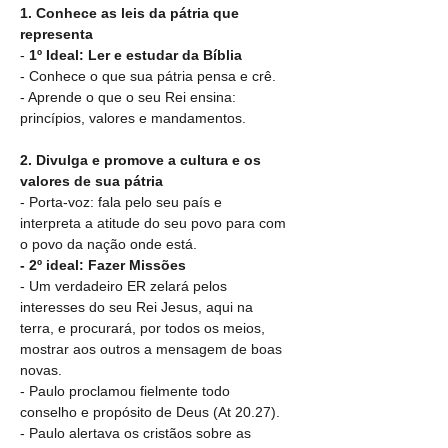
1. Conhece as leis da pátria que 
representa
- 
1º Ideal: Ler e estudar da Bíblia
- Conhece o que sua pátria pensa e crê.
- Aprende o que o seu Rei ensina: 
princípios, valores e mandamentos.
2. Divulga e promove a cultura e os 
valores de sua pátria
- Porta-voz: fala pelo seu país e 
interpreta a atitude do seu povo para com 
o povo da nação onde está.
- 2º ideal: Fazer Missões
- Um verdadeiro ER zelará pelos 
interesses do seu Rei Jesus, aqui na 
terra, e procurará, por todos os meios, 
mostrar aos outros a mensagem de boas 
novas.
- Paulo proclamou fielmente todo 
conselho e propósito de Deus (At 20.27).
- Paulo alertava os cristãos sobre as 