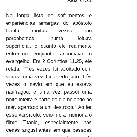
Atos 27.21
Na longa lista de sofrimentos e 
experiências amargas do apóstolo 
Paulo, muitas vezes não 
percebemos, numa leitura 
superficial, o quanto ele realmente 
enfrentou enquanto anunciava o 
evangelho. Em 2 Coríntios 11.25, ele 
relata: “Três vezes fui açoitado com 
varas; uma vez fui apedrejado; três 
vezes o navio em que eu estava 
naufragou, e uma vez passei uma 
noite inteira e parte do dia boiando no 
mar, agarrado a um destroço.” Ao ler 
esse versículo, veio-me à memória o 
filme Titanic, especialmente nas 
cenas angustiantes em que pessoas 