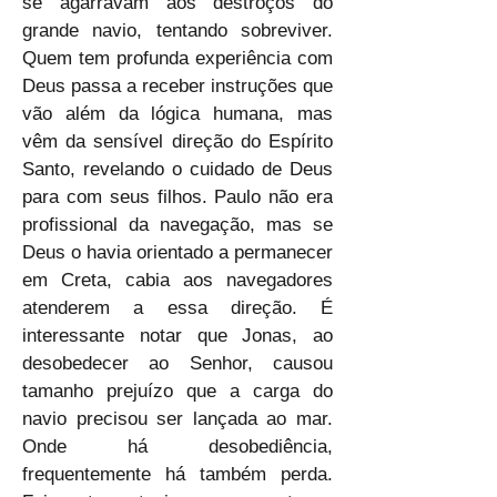
se agarravam aos destroços do 
grande navio, tentando sobreviver. 
Quem tem profunda experiência com 
Deus passa a receber instruções que 
vão além da lógica humana, mas 
vêm da sensível direção do Espírito 
Santo, revelando o cuidado de Deus 
para com seus filhos. Paulo não era 
profissional da navegação, mas se 
Deus o havia orientado a permanecer 
em Creta, cabia aos navegadores 
atenderem a essa direção. É 
interessante notar que Jonas, ao 
desobedecer ao Senhor, causou 
tamanho prejuízo que a carga do 
navio precisou ser lançada ao mar. 
Onde há desobediência, 
frequentemente há também perda. 