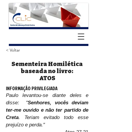
< Voltar
Sementeira Homilética
baseada no livro:
ATOS
INFORMAÇÃO PRIVILEGIADA
Paulo levantou-se diante deles e 
disse:  "
Senhores, vocês deviam 
ter-me ouvido e não ter partido de 
Creta
. Teriam evitado todo esse 
prejuízo e perda."