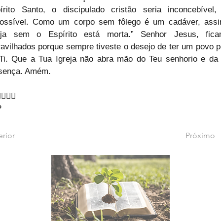
írito Santo, o discipulado cristão seria inconcebível, 
ossível. Como um corpo sem fôlego é um cadáver, assi
eja sem o Espírito está morta.” Senhor Jesus, fica
avilhados porque sempre tiveste o desejo de ter um povo pe
Ti. Que a Tua Igreja não abra mão do Teu senhorio e da 
sença. Amém.
‍♂🙇‍♂
P
erior
Próximo