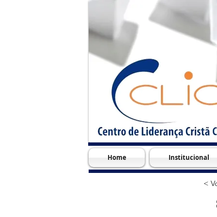
Home
Institucional
< Vo