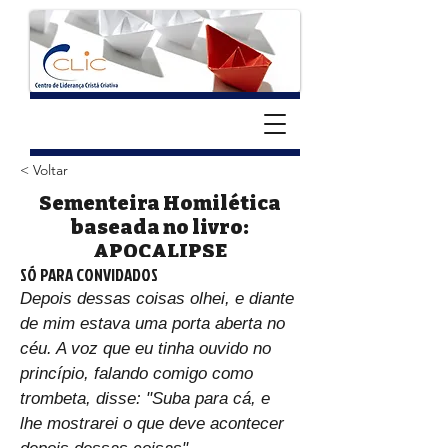
< Voltar
Sementeira Homilética
baseada no livro:
APOCALIPSE
SÓ PARA CONVIDADOS
Depois dessas coisas olhei, e diante 
de mim estava uma porta aberta no 
céu. A voz que eu tinha ouvido no 
princípio, falando comigo como 
trombeta, disse: "Suba para cá, e 
lhe mostrarei o que deve acontecer 