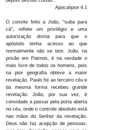
depois dessas coisas".
Apocalipse 4.1
O convite feito a João, "suba para 
cá", reflete um privilégio e uma 
autorização divina para que o 
apóstolo tenha acesso ao que 
normalmente não se tem. João, na 
prisão em Patmos, é na verdade o 
mais livre de todos os homens, pois 
na pior geografia obteve a maior 
revelação. Paulo foi ao terceiro céu e 
da mesma forma recebeu grande 
revelação. João, por sua vez, é 
convidado a passar pela porta aberta 
no céu, onde o controle absoluto está 
nas mãos do Senhor da revelação. 
Deus não faz acepção de pessoas, 