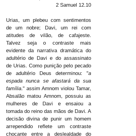
2 Samuel 12.10
Urias, um plebeu com sentimentos 
de um nobre; Davi, um rei com 
atitudes de vilão, de cafajeste. 
Talvez seja o contraste mais 
evidente da narrativa dramática do 
adultério de Davi e do assassinato 
de Urias. Como punição pelo pecado 
de adultério Deus determinou: "
a 
espada nunca se afastará da sua 
família
." assim Amnom violou Tamar, 
Absalão matou Amnom, possuiu as 
mulheres de Davi e ensaiou a 
tomada do reino das mãos de Davi. A 
decisão divina de punir um homem 
arrependido reflete um contraste 
chocante entre a deslealdade do 