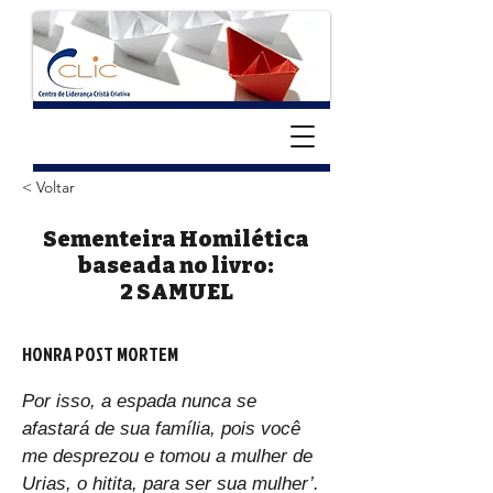
< Voltar
Sementeira Homilética
baseada no livro:
2 SAMUEL
HONRA POST MORTEM
Por isso, a espada nunca se 
afastará de sua família, pois você 
me desprezou e tomou a mulher de 
Urias, o hitita, para ser sua mulher’.